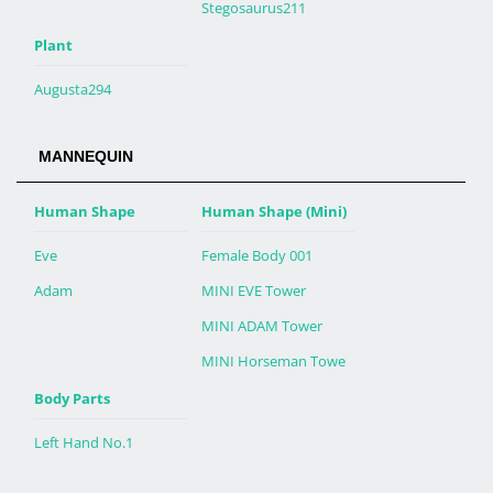
Stegosaurus211
Plant
Augusta294
MANNEQUIN
Human Shape
Human Shape (Mini)
Eve
Female Body 001
Adam
MINI EVE Tower
MINI ADAM Tower
MINI Horseman Towe
Body Parts
Left Hand No.1