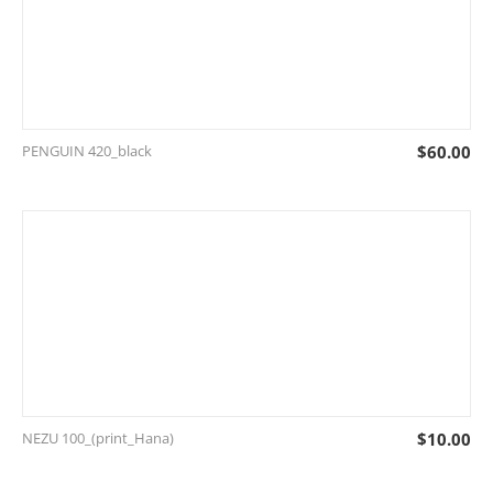
PENGUIN 420_black
$
60.00
NEZU 100_(print_Hana)
$
10.00