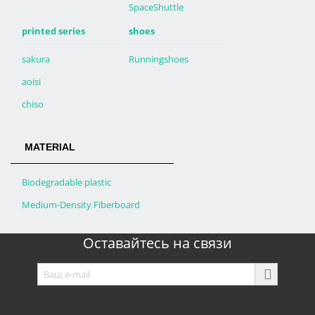
SpaceShuttle
printed series
shoes
sakura
Runningshoes
aoisi
chiso
MATERIAL
Biodegradable plastic
Medium-Density Fiberboard
Оставайтесь на связи