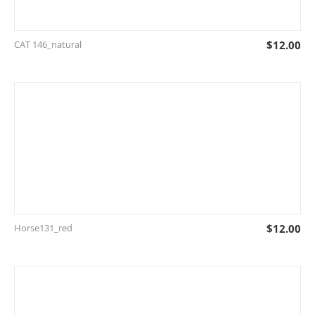
CAT 146_natural
$
12.00
Horse131_red
$
12.00