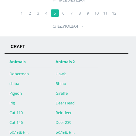
ПРЕДЫДУЩАЯ
1
2
3
4
5
6
7
8
9
10
11
12
→
СЛЕДУЮЩАЯ
CRAFT
Animals
Animals 2
Doberman
Hawk
shiba
Rhino
Pigeon
Giraffe
Pig
Deer Head
Cat 110
Reindeer
Cat 146
Deer 239
Больше
→
Больше
→