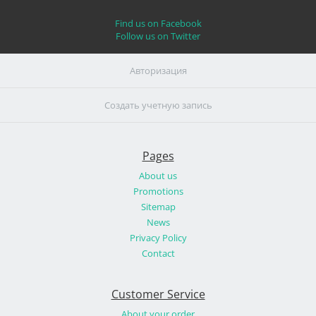
Find us on Facebook
Follow us on Twitter
Авторизация
Создать учетную запись
Pages
About us
Promotions
Sitemap
News
Privacy Policy
Contact
Customer Service
About your order