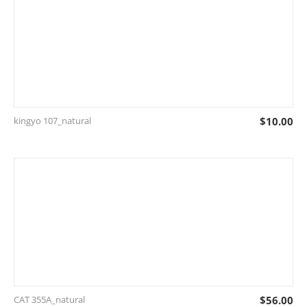
kingyo 107_natural
$
10.00
CAT 355A_natural
$
56.00