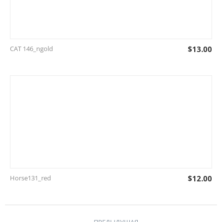
CAT 146_ngold
$
13.00
Horse131_red
$
12.00
←