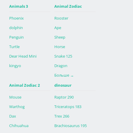
Animals 3
Animal Zodiac
Phoenix
Rooster
dolphin
Ape
Penguin
Sheep
Turtle
Horse
Dear Head Mini
Snake 125
kingyo
Dragon
Больше
→
Animal Zodiac 2
dinosaur
Mouse
Raptor 290
Warthog
Triceratops 183
Dax
Trex 266
Chihuahua
Brachiosaurus 195