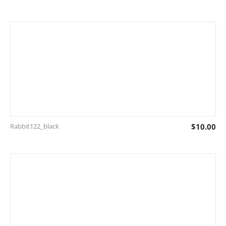
Rabbit122_black
$
10.00