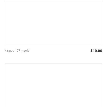
kingyo 107_ngold
$
10.00